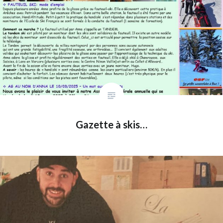
Gazette à skis…