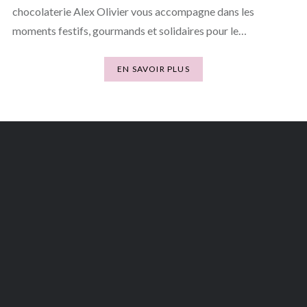
chocolaterie Alex Olivier vous accompagne dans les
moments festifs, gourmands et solidaires pour le…
EN SAVOIR PLUS