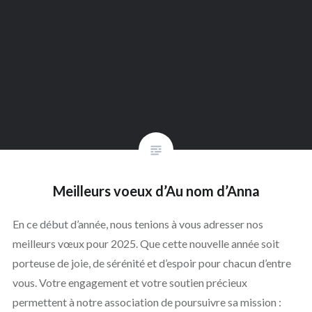
Meilleurs voeux d’Au nom d’Anna
En ce début d’année, nous tenions à vous adresser nos
meilleurs vœux pour 2025. Que cette nouvelle année soit
porteuse de joie, de sérénité et d’espoir pour chacun d’entre
vous. Votre engagement et votre soutien précieux
permettent à notre association de poursuivre sa mission :