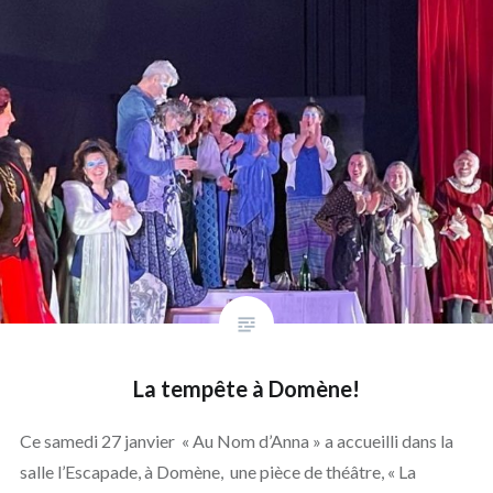
La tempête à Domène!
Ce samedi 27 janvier « Au Nom d’Anna » a accueilli dans la
salle l’Escapade, à Domène, une pièce de théâtre, « La