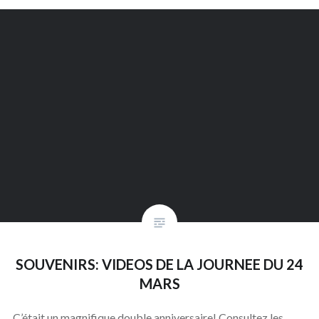
SOUVENIRS: VIDEOS DE LA JOURNEE DU 24
MARS
C’était un magnifique double anniversaire! Consultez les