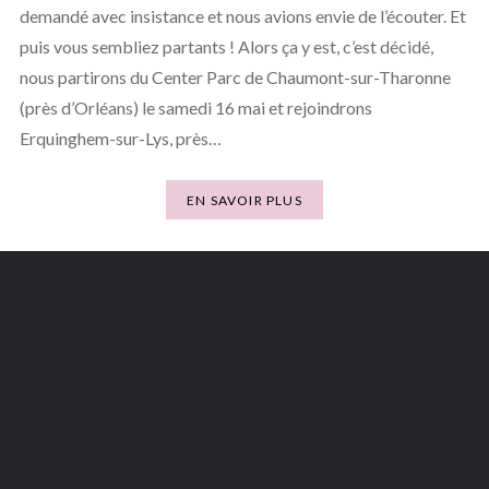
demandé avec insistance et nous avions envie de l’écouter. Et
puis vous sembliez partants ! Alors ça y est, c’est décidé,
nous partirons du Center Parc de Chaumont-sur-Tharonne
(près d’Orléans) le samedi 16 mai et rejoindrons
Erquinghem-sur-Lys, près…
EN SAVOIR PLUS