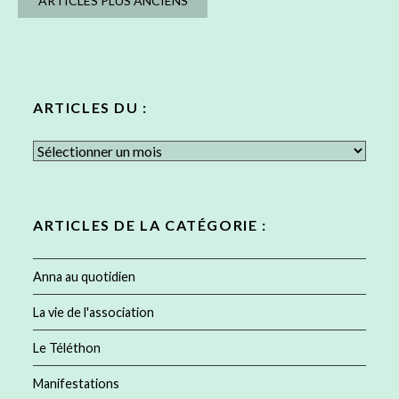
ARTICLES PLUS ANCIENS
des
articles
ARTICLES DU :
Articles
du
:
ARTICLES DE LA CATÉGORIE :
Anna au quotidien
La vie de l'association
Le Téléthon
Manifestations