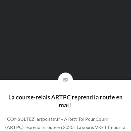
La course-relais ARTPC reprend la route en
mai !
CONSULTEZ: artpc.afsr.fr « A Rett Toi Pour Courir
(ARTPC) reprend la route en 2020 ! La souris VRETT nous l’a