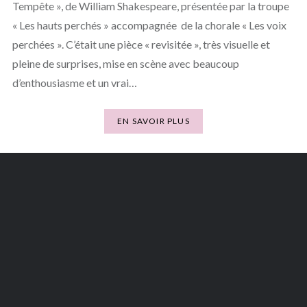
Tempête », de William Shakespeare, présentée par la troupe
« Les hauts perchés » accompagnée de la chorale « Les voix
perchées ». C’était une pièce « revisitée », très visuelle et
pleine de surprises, mise en scène avec beaucoup
d’enthousiasme et un vrai…
EN SAVOIR PLUS