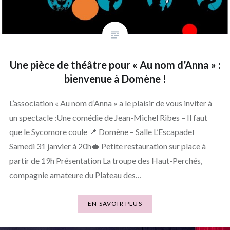
Une pièce de théâtre pour « Au nom d’Anna » :
bienvenue à Domène !
L’association « Au nom d’Anna » a le plaisir de vous inviter à
un spectacle :Une comédie de Jean-Michel Ribes – Il faut
que le Sycomore coule 📍 Domène – Salle L’Escapade📅
Samedi 31 janvier à 20h🥪 Petite restauration sur place à
partir de 19h Présentation La troupe des Haut-Perchés,
compagnie amateure du Plateau des…
EN SAVOIR PLUS