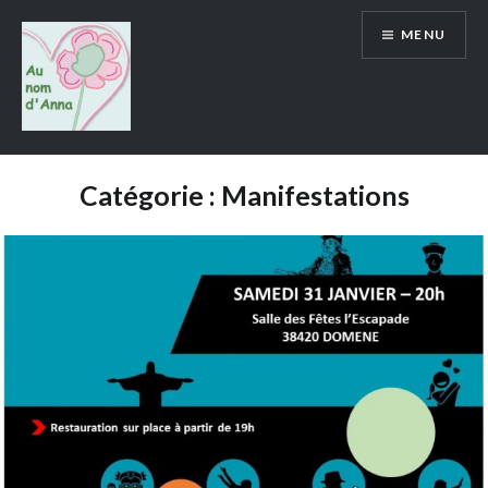
Aller
MENU
au
contenu
Au Nom d'Anna
Catégorie :
Manifestations