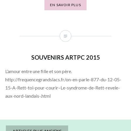
EN SAVOIR PLUS
SOUVENIRS ARTPC 2015
L’amour entre une fille et son père.
http://frequencegrandslacs.fr/on-en-parle-877-du-12-05-
15-A-Rett-toi-pour-courir–Le-syndrome-de-Rett-revele-
aux-nord-landais-.html
Navigation