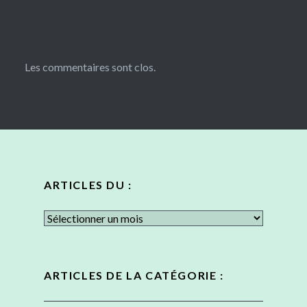
Les commentaires sont clos.
ARTICLES DU :
Articles
du
:
ARTICLES DE LA CATÉGORIE :