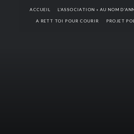
ACCUEIL
L’ASSOCIATION « AU NOM D’AN
A RETT TOI POUR COURIR
PROJET PO