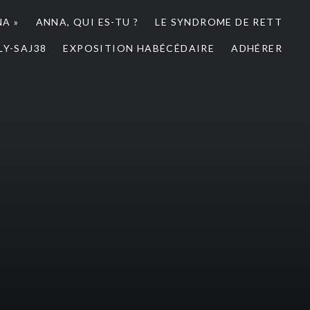
NA »
ANNA, QUI ES-TU ?
LE SYNDROME DE RETT
LY-SAJ38
EXPOSITION HABÉCÉDAIRE
ADHÉRER