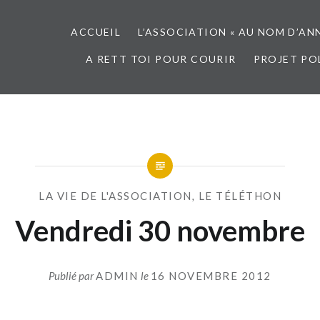
ACCUEIL
L’ASSOCIATION « AU NOM D’AN
A RETT TOI POUR COURIR
PROJET PO
LA VIE DE L'ASSOCIATION
,
LE TÉLÉTHON
Vendredi 30 novembre
Publié par
ADMIN
le
16 NOVEMBRE 2012