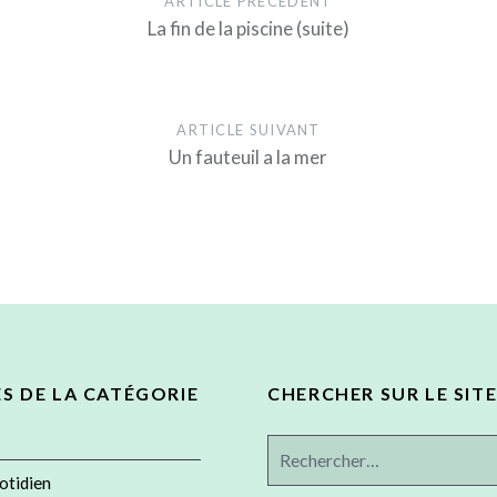
ARTICLE PRÉCÉDENT
La fin de la piscine (suite)
ARTICLE SUIVANT
Un fauteuil a la mer
ES DE LA CATÉGORIE
CHERCHER SUR LE SITE
Rechercher :
otidien