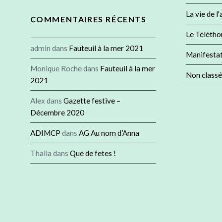
:
La vie de l
COMMENTAIRES RÉCENTS
Le Télétho
admin
dans
Fauteuil à la mer 2021
Manifesta
Monique Roche
dans
Fauteuil à la mer
Non classé
2021
Alex
dans
Gazette festive –
Décembre 2020
ADIMCP
dans
AG Au nom d’Anna
Thalia
dans
Que de fetes !