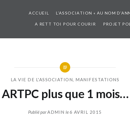
ACCUEIL
L’ASSOCIATION « AU NOM D’AN
A RETT TOI POUR COURIR
PROJET PO
LA VIE DE L'ASSOCIATION
,
MANIFESTATIONS
ARTPC plus que 1 mois…
Publié par
ADMIN
le
6 AVRIL 2015