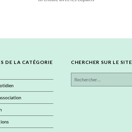
ES DE LA CATÉGORIE
CHERCHER SUR LE SITE
Rechercher :
otidien
'association
n
tions