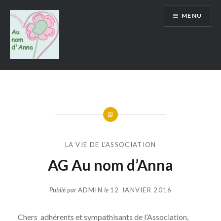
Aller
MENU
au
contenu
Au Nom d'Anna
LA VIE DE L'ASSOCIATION
AG Au nom d’Anna
Publié par
ADMIN
le
12 JANVIER 2016
Chers adhérents et sympathisants de l’Association,