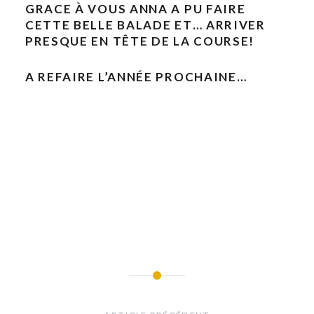
GRACE À VOUS ANNA A PU FAIRE
CETTE BELLE BALADE ET… ARRIVER
PRESQUE EN TÊTE DE LA COURSE!
A REFAIRE L’ANNÉE PROCHAINE…
Navigation
de