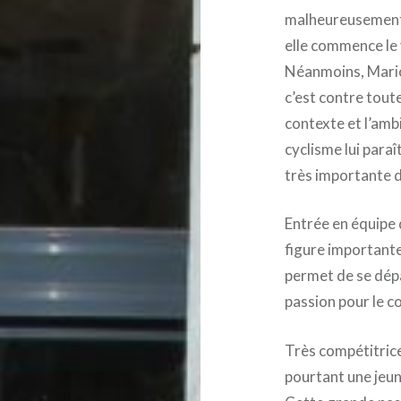
malheureusement t
elle commence le
Néanmoins, Marion
c’est contre toute
contexte et l’ambi
cyclisme lui para
très importante d
Entrée en équipe 
figure importante
permet de se dépas
passion pour le c
Très compétitrice
pourtant une jeune