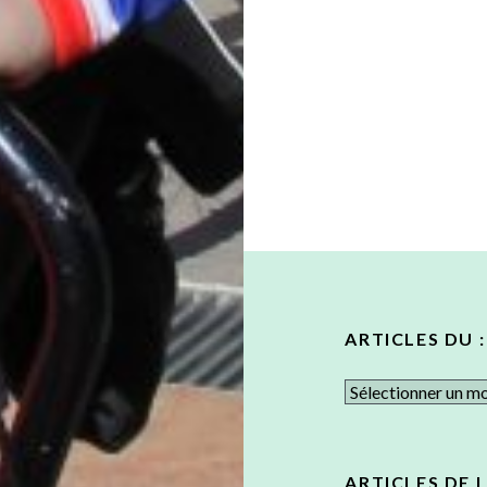
ARTICLES DU :
Articles
du
:
ARTICLES DE 