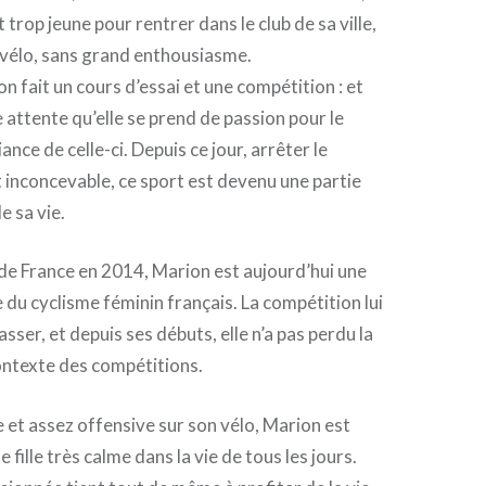
rop jeune pour rentrer dans le club de sa ville,
 vélo, sans grand enthousiasme.
 fait un cours d’essai et une compétition : et
 attente qu’elle se prend de passion pour le
ance de celle-ci. Depuis ce jour, arrêter le
ît inconcevable, ce sport est devenu une partie
e sa vie.
de France en 2014, Marion est aujourd’hui une
 du cyclisme féminin français. La compétition lui
ser, et depuis ses débuts, elle n’a pas perdu la
ontexte des compétitions.
 et assez offensive sur son vélo, Marion est
 fille très calme dans la vie de tous les jours.