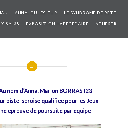
NA »
ANNA, QUI ES-TU ?
LE SYNDROME DE RETT
LY-SAJ38
EXPOSITION HABÉCÉDAIRE
ADHÉRER
’Au nom d’Anna, Marion BORRAS (23
sur piste iséroise qualifiée pour les Jeux
ne épreuve de poursuite par équipe !!!