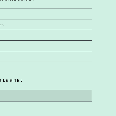
ion
LE SITE :