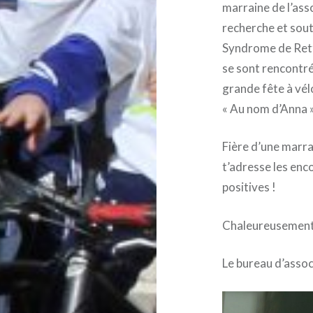
marraine de l’ass
recherche et sout
Syndrome de Rett
se sont rencontré
grande fête à vé
« Au nom d’Anna »
Fière d’une marra
t’adresse les en
positives !
Chaleureusemen
Le bureau d’assoc