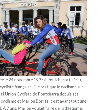
née le 24 novembre 1997 à Pontcharra (Isère),
ycliste française. Elle pratique le cyclisme sur
e à l’Union Cycliste de Pontcharra depuis ses
e cyclisme et Marion Borras, c’est avant tout une
. À 7 ans, Marion voulait faire de l’athlétisme,