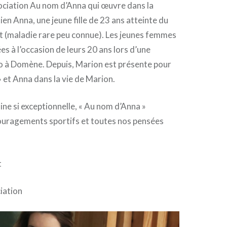
ociation Au nom d’Anna qui œuvre dans la
ien Anna, une jeune fille de 23 ans atteinte du
 (maladie rare peu connue). Les jeunes femmes
es à l’occasion de leurs 20 ans lors d’une
lo à Domène. Depuis, Marion est présente pour
 et Anna dans la vie de Marion.
ine si exceptionnelle, « Au nom d’Anna »
couragements sportifs et toutes nos pensées
t
iation