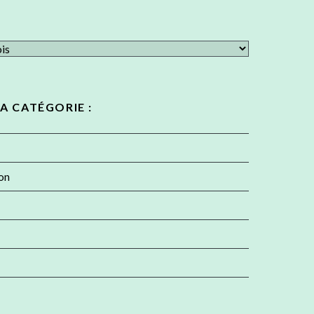
LA CATÉGORIE :
ion