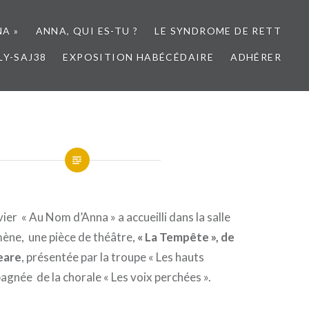
NA »
ANNA, QUI ES-TU ?
LE SYNDROME DE RETT
LY-SAJ38
EXPOSITION HABÉCÉDAIRE
ADHÉRER
ier « Au Nom d’Anna » a accueilli dans la salle
mène, une pièce de théâtre,
« La Tempête », de
eare
, présentée par la troupe « Les hauts
gnée de la chorale « Les voix perchées ».