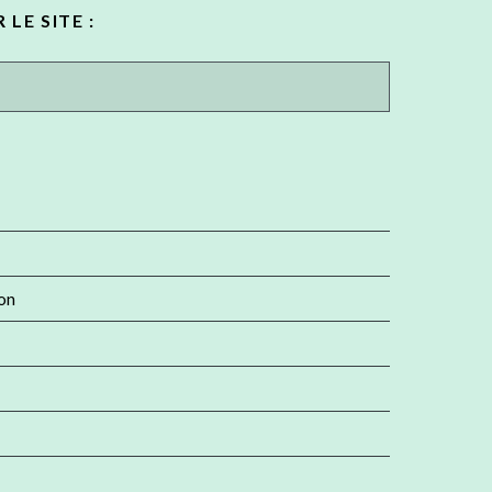
LE SITE :
ion