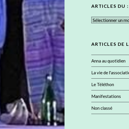
ARTICLES DU :
Articles
du
:
ARTICLES DE 
Anna au quotidien
La vie de l'associat
Le Téléthon
Manifestations
Non classé