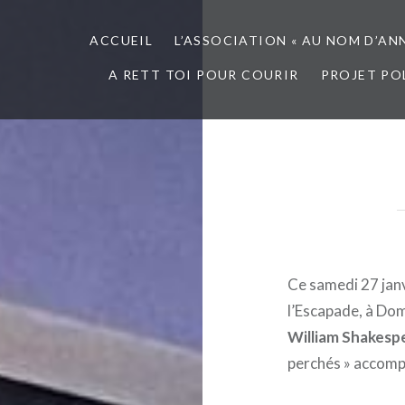
ACCUEIL
L’ASSOCIATION « AU NOM D’AN
A RETT TOI POUR COURIR
PROJET PO
Ce samedi 27 janv
l’Escapade, à Do
William Shakesp
perchés » accompa