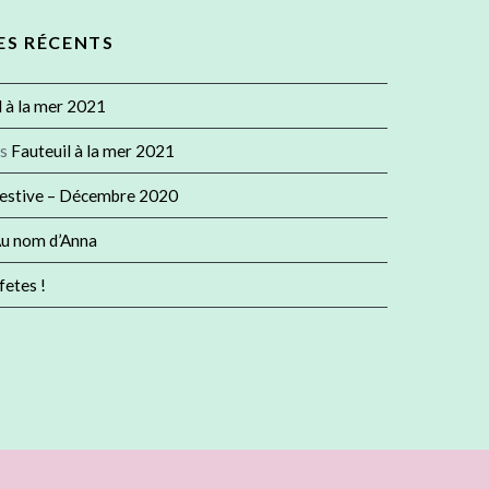
S RÉCENTS
l à la mer 2021
ns
Fauteuil à la mer 2021
festive – Décembre 2020
u nom d’Anna
fetes !