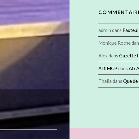
COMMENTAIRE
admin
dans
Fauteui
Monique Roche
da
Alex
dans
Gazette 
ADIMCP
dans
AG A
Thalia
dans
Que de 