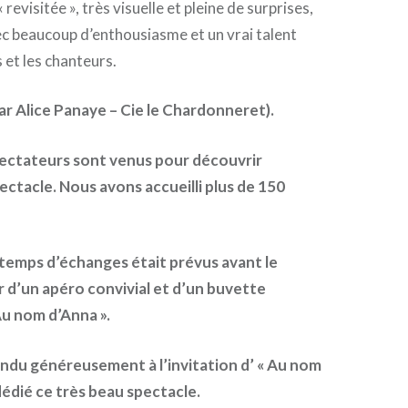
 revisitée », très visuelle et pleine de surprises,
c beaucoup d’enthousiasme et un vrai talent
 et les chanteurs.
ar Alice Panaye – Cie le Chardonneret).
ctateurs sont venus pour découvrir
ectacle. Nous avons accueilli plus de 150
temps d’échanges était prévus avant le
 d’un apéro convivial et d’un buvette
u nom d’Anna ».
ondu
généreusement
à l’invitation d’ « Au nom
 dédié ce très beau spectacle
.