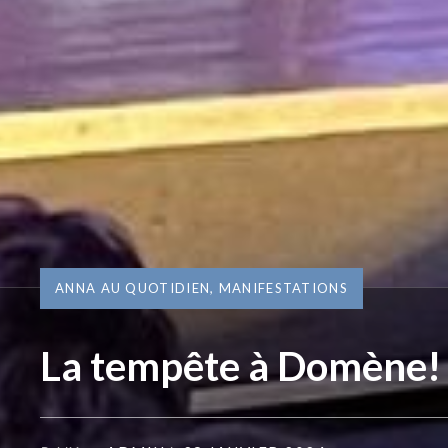
ANNA AU QUOTIDIEN
,
MANIFESTATIONS
La tempête à Domène!